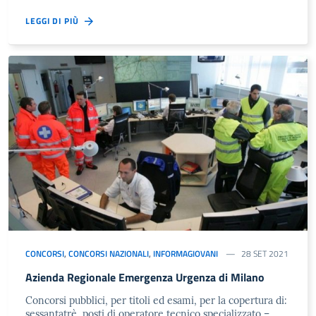
LEGGI DI PIÙ
CONCORSI
,
CONCORSI NAZIONALI
,
INFORMAGIOVANI
28 SET 2021
Azienda Regionale Emergenza Urgenza di Milano
Concorsi pubblici, per titoli ed esami, per la copertura di:
sessantatrè posti di operatore tecnico specializzato –