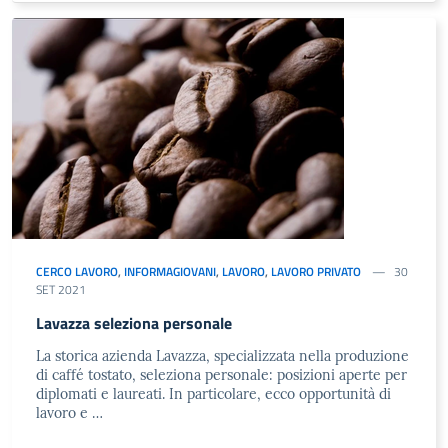
CERCO LAVORO
,
INFORMAGIOVANI
,
LAVORO
,
LAVORO PRIVATO
30
SET 2021
Lavazza seleziona personale
La storica azienda Lavazza, specializzata nella produzione
di caffé tostato, seleziona personale: posizioni aperte per
diplomati e laureati. In particolare, ecco opportunità di
lavoro e …