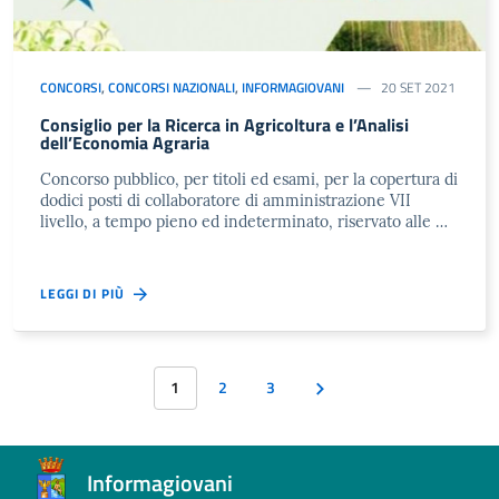
CONCORSI
,
CONCORSI NAZIONALI
,
INFORMAGIOVANI
20 SET 2021
Consiglio per la Ricerca in Agricoltura e l’Analisi
dell’Economia Agraria
Concorso pubblico, per titoli ed esami, per la copertura di
dodici posti di collaboratore di amministrazione VII
livello, a tempo pieno ed indeterminato, riservato alle …
LEGGI DI PIÙ
1
2
3
Informagiovani