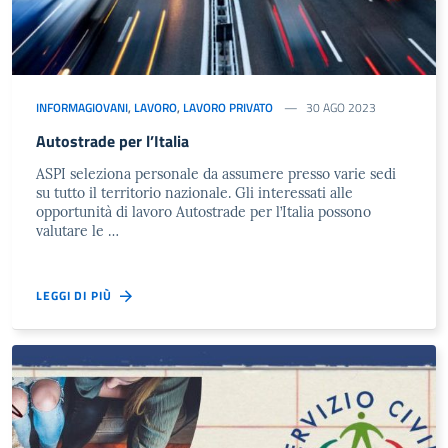
INFORMAGIOVANI
,
LAVORO
,
LAVORO PRIVATO
30 AGO 2023
Autostrade per l’Italia
ASPI seleziona personale da assumere presso varie sedi
su tutto il territorio nazionale. Gli interessati alle
opportunità di lavoro Autostrade per l’Italia possono
valutare le …
LEGGI DI PIÙ