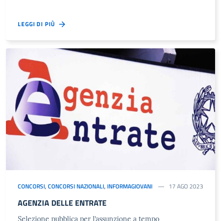
LEGGI DI PIÙ
CONCORSI
,
CONCORSI NAZIONALI
,
INFORMAGIOVANI
17 AGO 2023
AGENZIA DELLE ENTRATE
Selezione pubblica per l’assunzione a tempo