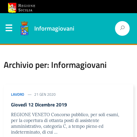
Informagiovani
Archivio per: Informagiovani
LAVORO
21 GEN 2020
Giovedì 12 Dicembre 2019
REGIONE VENETO Concorso pubblico, per soli esami,
per la copertura di ottanta posti di assistente
amministrativo, categoria C, a tempo pieno ed
indeterminato, di cui …