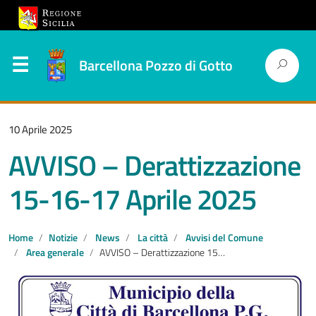
Barcellona Pozzo di Gotto
10 Aprile 2025
AVVISO – Derattizzazione
15-16-17 Aprile 2025
Home
Notizie
News
La città
Avvisi del Comune
Area generale
AVVISO – Derattizzazione 15-16-17 Aprile 2025