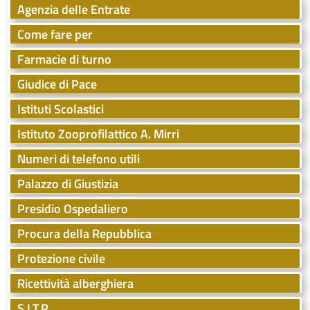
Agenzia delle Entrate
Come fare per
Farmacie di turno
Giudice di Pace
Istituti Scolastici
Istituto Zooprofilattico A. Mirri
Numeri di telefono utili
Palazzo di Giustizia
Presidio Ospedaliero
Procura della Repubblica
Protezione civile
Ricettività alberghiera
S.I.T.R.