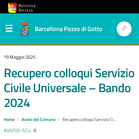
Barcellona Pozzo di Gotto
19 Maggio 2025
Recupero colloqui Servizio
Civile Universale – Bando
2024
Home
Avvisi del Comune
Recupero colloqui Servizio Civile Universale – Bando 2024
AVVISO-SCU