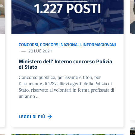
CONCORSI
,
CONCORSI NAZIONALI
,
INFORMAGIOVANI
28 LUG 2021
Ministero dell’ Interno concorso Polizia
di Stato
Concorso pubblico, per esame e titoli, per
l’assunzione di 1227 allievi agenti della Polizia di
Stato, riservato ai volontari in ferma prefissata di
un anno …
LEGGI DI PIÙ