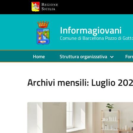
Informagiovani
Comune di Barcellona Pozzo di Gott
Home
Struttura organizzativa
For
Archivi mensili: Luglio 20