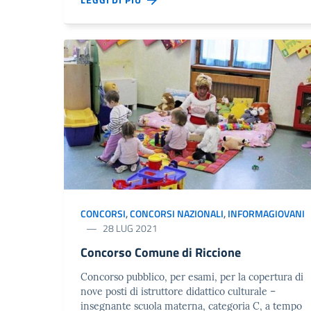
CONCORSI
,
CONCORSI NAZIONALI
,
INFORMAGIOVANI
28 LUG 2021
Concorso Comune di Riccione
Concorso pubblico, per esami, per la copertura di
nove posti di istruttore didattico culturale –
insegnante scuola materna, categoria C, a tempo