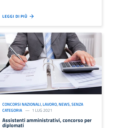
LEGGI DI PIÙ
CONCORSI NAZIONALI
,
LAVORO
,
NEWS
,
SENZA
CATEGORIA
1 LUG 2021
Assistenti amministrativi, concorso per
diplomati