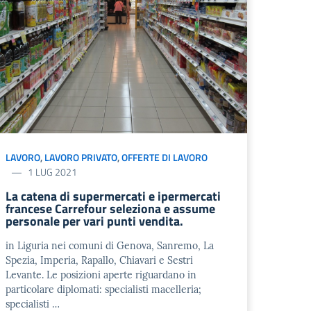
LAVORO
,
LAVORO PRIVATO
,
OFFERTE DI LAVORO
1 LUG 2021
La catena di supermercati e ipermercati
francese Carrefour seleziona e assume
personale per vari punti vendita.
in Liguria nei comuni di Genova, Sanremo, La
Spezia, Imperia, Rapallo, Chiavari e Sestri
Levante. Le posizioni aperte riguardano in
particolare diplomati: specialisti macelleria;
specialisti …