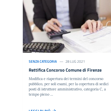
SENZA CATEGORIA
28 LUG 2021
Rettifica Concorso Comune di Firenze
Modifica e riapertura dei termini del concorso
pubblico, per soli esami, per la copertura di sedici
posti di istruttore amministrativo, categoria C, a
tempo pieno …
LEGGI DI PIÙ