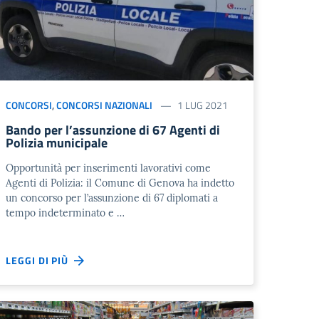
CONCORSI
,
CONCORSI NAZIONALI
1 LUG 2021
Bando per l’assunzione di 67 Agenti di
Polizia municipale
Opportunità per inserimenti lavorativi come
Agenti di Polizia: il Comune di Genova ha indetto
un concorso per l’assunzione di 67 diplomati a
tempo indeterminato e …
LEGGI DI PIÙ