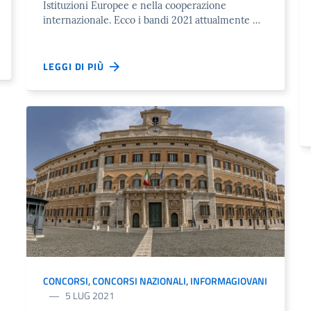
Istituzioni Europee e nella cooperazione
internazionale. Ecco i bandi 2021 attualmente …
LEGGI DI PIÙ
CONCORSI
,
CONCORSI NAZIONALI
,
INFORMAGIOVANI
5 LUG 2021