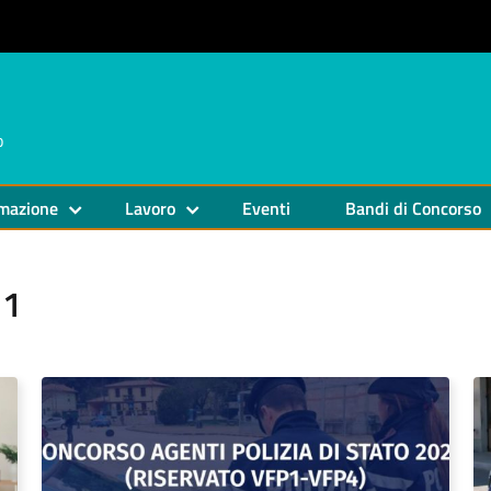
o
mazione
Lavoro
Eventi
Bandi di Concorso
21