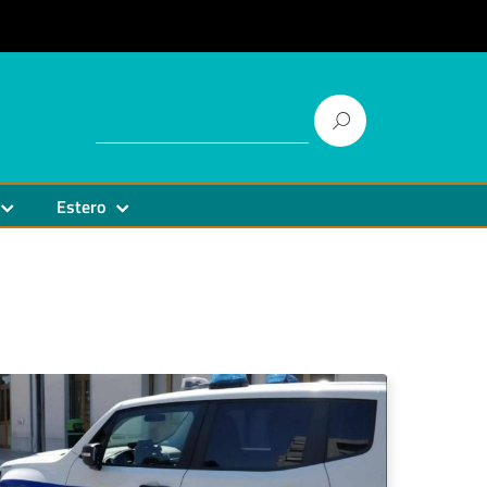
Estero