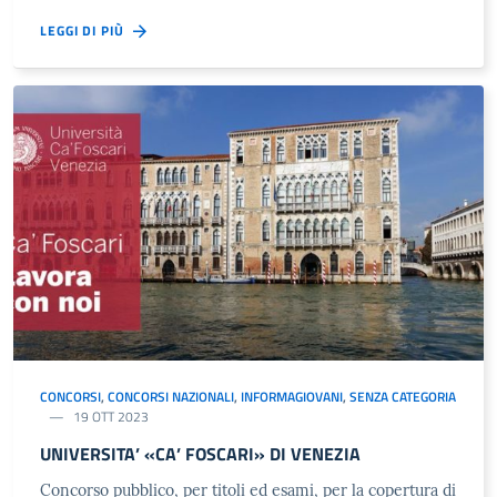
LEGGI DI PIÙ
CONCORSI
,
CONCORSI NAZIONALI
,
INFORMAGIOVANI
,
SENZA CATEGORIA
19 OTT 2023
UNIVERSITA’ «CA’ FOSCARI» DI VENEZIA
Concorso pubblico, per titoli ed esami, per la copertura di