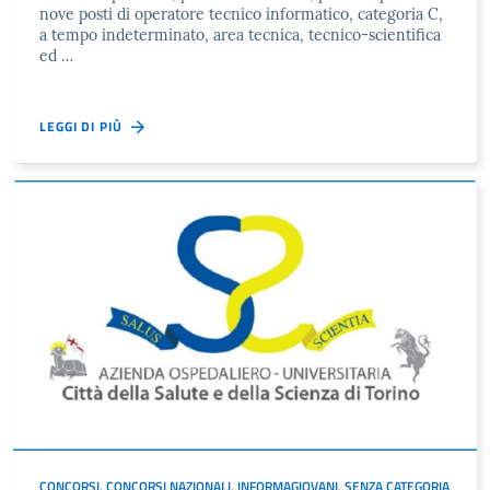
nove posti di operatore tecnico informatico, categoria C,
a tempo indeterminato, area tecnica, tecnico-scientifica
ed …
LEGGI DI PIÙ
CONCORSI
,
CONCORSI NAZIONALI
,
INFORMAGIOVANI
,
SENZA CATEGORIA