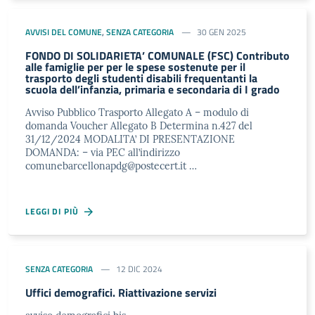
AVVISI DEL COMUNE
,
SENZA CATEGORIA
30 GEN 2025
FONDO DI SOLIDARIETA’ COMUNALE (FSC) Contributo
alle famiglie per per le spese sostenute per il
trasporto degli studenti disabili frequentanti la
scuola dell’infanzia, primaria e secondaria di I grado
Avviso Pubblico Trasporto Allegato A – modulo di
domanda Voucher Allegato B Determina n.427 del
31/12/2024 MODALITA’ DI PRESENTAZIONE
DOMANDA: – via PEC all’indirizzo
comunebarcellonapdg@postecert.it …
LEGGI DI PIÙ
SENZA CATEGORIA
12 DIC 2024
Uffici demografici. Riattivazione servizi