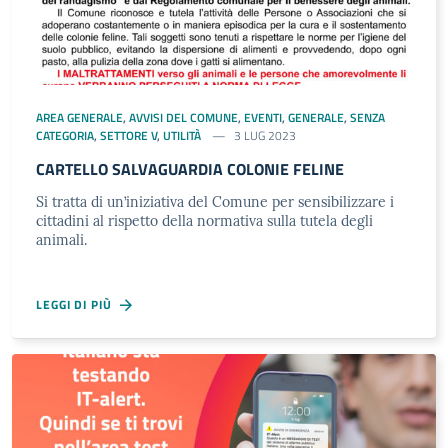
AREA GENERALE
,
AVVISI DEL COMUNE
,
EVENTI
,
GENERALE
,
SENZA
CATEGORIA
,
SETTORE V
,
UTILITÀ
3 LUG 2023
CARTELLO SALVAGUARDIA COLONIE FELINE
Si tratta di un’iniziativa del Comune per sensibilizzare i
cittadini al rispetto della normativa sulla tutela degli
animali.
LEGGI DI PIÙ