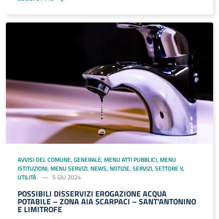
AVVISI DEL COMUNE
,
GENERALE
,
MENU ATTI PUBBLICI
,
MENU
ISTITUZIONI
,
MENU SERVIZI
,
NEWS
,
NOTIZIE
,
SERVIZI
,
SETTORE V
,
UTILITÀ
5 GIU 2024
POSSIBILI DISSERVIZI EROGAZIONE ACQUA
POTABILE – ZONA AIA SCARPACI – SANT’ANTONINO
E LIMITROFE