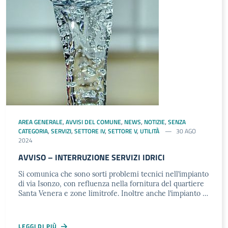
AREA GENERALE
,
AVVISI DEL COMUNE
,
NEWS
,
NOTIZIE
,
SENZA
CATEGORIA
,
SERVIZI
,
SETTORE IV
,
SETTORE V
,
UTILITÀ
30 AGO
2024
AVVISO – INTERRUZIONE SERVIZI IDRICI
Si comunica che sono sorti problemi tecnici nell’impianto
di via Isonzo, con refluenza nella fornitura del quartiere
Santa Venera e zone limitrofe. Inoltre anche l’impianto …
LEGGI DI PIÙ