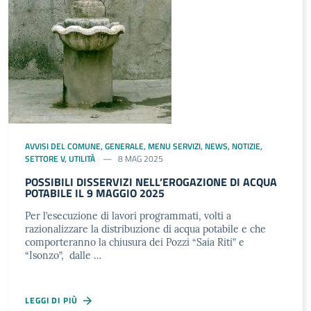
AVVISI DEL COMUNE
,
GENERALE
,
MENU SERVIZI
,
NEWS
,
NOTIZIE
,
SETTORE V
,
UTILITÀ
8 MAG 2025
POSSIBILI DISSERVIZI NELL’EROGAZIONE DI ACQUA
POTABILE IL 9 MAGGIO 2025
Per l’esecuzione di lavori programmati, volti a
razionalizzare la distribuzione di acqua potabile e che
comporteranno la chiusura dei Pozzi “Saia Riti” e
“Isonzo”, dalle …
LEGGI DI PIÙ