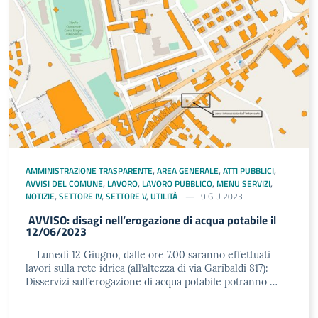
AMMINISTRAZIONE TRASPARENTE
,
AREA GENERALE
,
ATTI PUBBLICI
,
AVVISI DEL COMUNE
,
LAVORO
,
LAVORO PUBBLICO
,
MENU SERVIZI
,
NOTIZIE
,
SETTORE IV
,
SETTORE V
,
UTILITÀ
9 GIU 2023
AVVISO: disagi nell’erogazione di acqua potabile il
12/06/2023
Lunedì 12 Giugno, dalle ore 7.00 saranno effettuati
lavori sulla rete idrica (all’altezza di via Garibaldi 817):
Disservizi sull’erogazione di acqua potabile potranno …