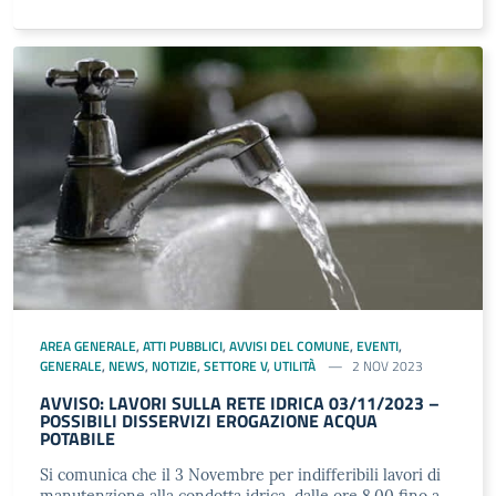
AREA GENERALE
,
ATTI PUBBLICI
,
AVVISI DEL COMUNE
,
EVENTI
,
GENERALE
,
NEWS
,
NOTIZIE
,
SETTORE V
,
UTILITÀ
2 NOV 2023
AVVISO: LAVORI SULLA RETE IDRICA 03/11/2023 –
POSSIBILI DISSERVIZI EROGAZIONE ACQUA
POTABILE
Si comunica che il 3 Novembre per indifferibili lavori di