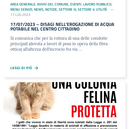
AREA GENERALE
,
AVVISI DEL COMUNE
,
EVENTI
,
LAVORO PUBBLICO
,
MENU SERVIZI
,
NEWS
,
NOTIZIE
,
SETTORE IV
,
SETTORE V
,
UTILITÀ
17 LUG 2023
17/07/2023 – DISAGI NELL’EROGAZIONE DI ACQUA
POTABILE NEL CENTRO CITTADINO
Si comunica che per la rottura di una delle condotte
principali (dovuta a lavori di posa in opera della fibra
ottica) all’altezza dell’incrocio fra via …
LEGGI DI PIÙ