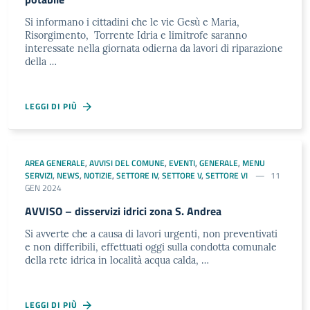
Si informano i cittadini che le vie Gesù e Maria,
Risorgimento, Torrente Idria e limitrofe saranno
interessate nella giornata odierna da lavori di riparazione
della …
LEGGI DI PIÙ
AREA GENERALE
,
AVVISI DEL COMUNE
,
EVENTI
,
GENERALE
,
MENU
SERVIZI
,
NEWS
,
NOTIZIE
,
SETTORE IV
,
SETTORE V
,
SETTORE VI
11
GEN 2024
AVVISO – disservizi idrici zona S. Andrea
Si avverte che a causa di lavori urgenti, non preventivati
e non differibili, effettuati oggi sulla condotta comunale
della rete idrica in località acqua calda, …
LEGGI DI PIÙ