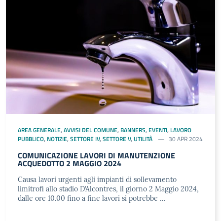
AREA GENERALE
,
AVVISI DEL COMUNE
,
BANNERS
,
EVENTI
,
LAVORO
PUBBLICO
,
NOTIZIE
,
SETTORE IV
,
SETTORE V
,
UTILITÀ
30 APR 2024
COMUNICAZIONE LAVORI DI MANUTENZIONE
ACQUEDOTTO 2 MAGGIO 2024
Causa lavori urgenti agli impianti di sollevamento
limitrofi allo stadio D’Alcontres, il giorno 2 Maggio 2024,
dalle ore 10.00 fino a fine lavori si potrebbe …