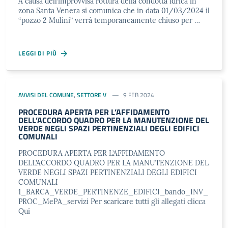
A causa dell’improvvisa rottura della condotta idrica in
zona Santa Venera si comunica che in data 01/03/2024 il
“pozzo 2 Mulini” verrà temporaneamente chiuso per …
LEGGI DI PIÙ
AVVISI DEL COMUNE
,
SETTORE V
9 FEB 2024
PROCEDURA APERTA PER L’AFFIDAMENTO
DELL’ACCORDO QUADRO PER LA MANUTENZIONE DEL
VERDE NEGLI SPAZI PERTINENZIALI DEGLI EDIFICI
COMUNALI
PROCEDURA APERTA PER L’AFFIDAMENTO
DELL’ACCORDO QUADRO PER LA MANUTENZIONE DEL
VERDE NEGLI SPAZI PERTINENZIALI DEGLI EDIFICI
COMUNALI
1_BARCA_VERDE_PERTINENZE_EDIFICI_bando_INV_
PROC_MePA_servizi Per scaricare tutti gli allegati clicca
Qui