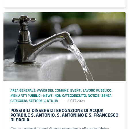
AREA GENERALE
,
AVVISI DEL COMUNE
,
EVENTI
,
LAVORO PUBBLICO
,
MENU ATTI PUBBLICI
,
NEWS
,
NON CATEGORIZZATO
,
NOTIZIE
,
SENZA
CATEGORIA
,
SETTORE V
,
UTILITÀ
2 OTT 2023
POSSIBILI DISSERVIZI EROGAZIONE DI ACQUA
POTABILE S. ANTONIO, S. ANTONINO E S. FRANCESCO
DI PAOLA