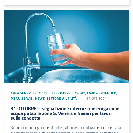
AREA GENERALE
,
AVVISI DEL COMUNE
,
LAVORO
,
LAVORO PUBBLICO
,
MENU SERVIZI
,
NEWS
,
SETTORE V
,
UTILITÀ
31 OTT 2024
31 OTTOBRE – segnalazione interruzione erogazione
acqua potabile zone S. Venera e Nasari per lavori
sulla condotta
Si informano gli utenti che, al fine di mitigare i disservizi