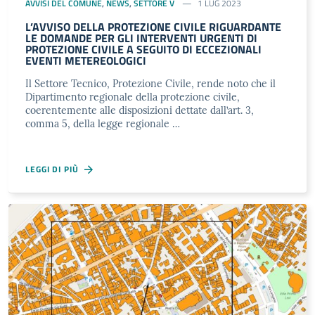
AVVISI DEL COMUNE
,
NEWS
,
SETTORE V
1 LUG 2023
L’AVVISO DELLA PROTEZIONE CIVILE RIGUARDANTE
LE DOMANDE PER GLI INTERVENTI URGENTI DI
PROTEZIONE CIVILE A SEGUITO DI ECCEZIONALI
EVENTI METEREOLOGICI
Il Settore Tecnico, Protezione Civile, rende noto che il
Dipartimento regionale della protezione civile,
coerentemente alle disposizioni dettate dall’art. 3,
comma 5, della legge regionale …
LEGGI DI PIÙ