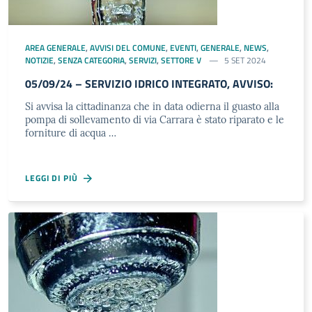
AREA GENERALE
,
AVVISI DEL COMUNE
,
EVENTI
,
GENERALE
,
NEWS
,
NOTIZIE
,
SENZA CATEGORIA
,
SERVIZI
,
SETTORE V
5 SET 2024
05/09/24 – SERVIZIO IDRICO INTEGRATO, AVVISO:
Si avvisa la cittadinanza che in data odierna il guasto alla
pompa di sollevamento di via Carrara è stato riparato e le
forniture di acqua …
LEGGI DI PIÙ