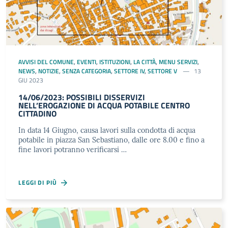
AVVISI DEL COMUNE
,
EVENTI
,
ISTITUZIONI
,
LA CITTÀ
,
MENU SERVIZI
,
NEWS
,
NOTIZIE
,
SENZA CATEGORIA
,
SETTORE IV
,
SETTORE V
13
GIU 2023
14/06/2023: POSSIBILI DISSERVIZI
NELL’EROGAZIONE DI ACQUA POTABILE CENTRO
CITTADINO
In data 14 Giugno, causa lavori sulla condotta di acqua
potabile in piazza San Sebastiano, dalle ore 8.00 e fino a
fine lavori potranno verificarsi …
LEGGI DI PIÙ