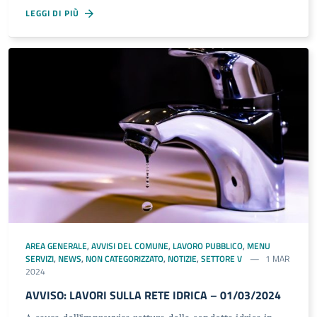
LEGGI DI PIÙ
AREA GENERALE
,
AVVISI DEL COMUNE
,
LAVORO PUBBLICO
,
MENU
SERVIZI
,
NEWS
,
NON CATEGORIZZATO
,
NOTIZIE
,
SETTORE V
1 MAR
2024
AVVISO: LAVORI SULLA RETE IDRICA – 01/03/2024