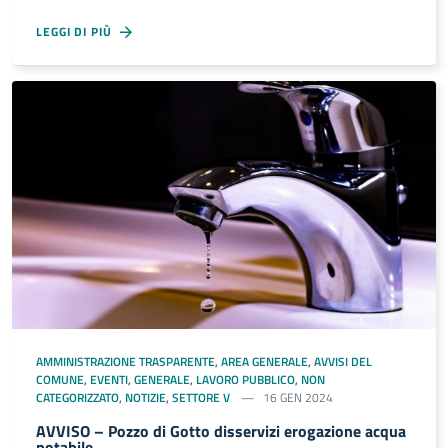
LEGGI DI PIÙ
AMMINISTRAZIONE TRASPARENTE
,
AREA GENERALE
,
AVVISI DEL
COMUNE
,
EVENTI
,
GENERALE
,
LAVORO PUBBLICO
,
NON
CATEGORIZZATO
,
NOTIZIE
,
SETTORE V
16 GEN 2024
AVVISO – Pozzo di Gotto disservizi erogazione acqua
potabile