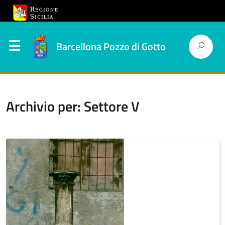
Barcellona Pozzo di Gotto
Archivio per: Settore V