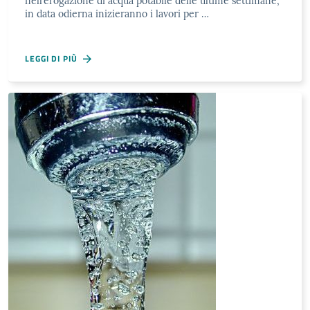
nell’erogazione di acqua potabile delle ultime settimane,
in data odierna inizieranno i lavori per …
LEGGI DI PIÙ