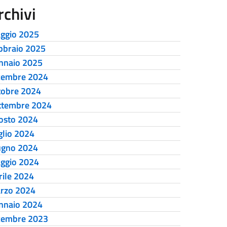
rchivi
ggio 2025
bbraio 2025
nnaio 2025
cembre 2024
tobre 2024
ttembre 2024
osto 2024
glio 2024
ugno 2024
ggio 2024
rile 2024
rzo 2024
nnaio 2024
cembre 2023