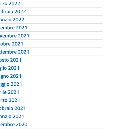
rzo 2022
bbraio 2022
nnaio 2022
cembre 2021
vembre 2021
tobre 2021
ttembre 2021
osto 2021
glio 2021
ugno 2021
ggio 2021
rile 2021
rzo 2021
bbraio 2021
nnaio 2021
cembre 2020