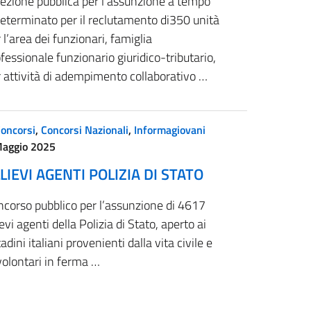
lezione pubblica per l’assunzione a tempo
eterminato per il reclutamento di350 unità
 l’area dei funzionari, famiglia
fessionale funzionario giuridico-tributario,
 attività di adempimento collaborativo …
oncorsi
,
Concorsi Nazionali
,
Informagiovani
Maggio 2025
LIEVI AGENTI POLIZIA DI STATO
ncorso pubblico per l’assunzione di 4617
ievi agenti della Polizia di Stato, aperto ai
tadini italiani provenienti dalla vita civile e
volontari in ferma …