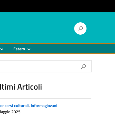
Estero
ltimi Articoli
oncorsi culturali
,
Informagiovani
Maggio 2025