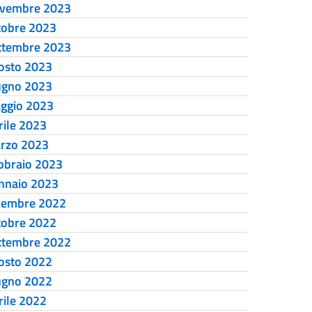
vembre 2023
tobre 2023
ttembre 2023
osto 2023
ugno 2023
ggio 2023
rile 2023
rzo 2023
bbraio 2023
nnaio 2023
cembre 2022
tobre 2022
ttembre 2022
osto 2022
ugno 2022
rile 2022