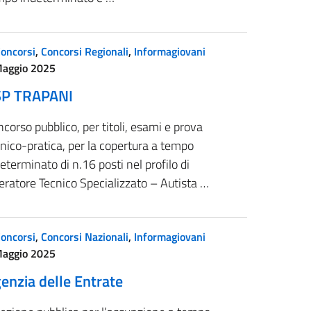
oncorsi
,
Concorsi Regionali
,
Informagiovani
Maggio 2025
SP TRAPANI
corso pubblico, per titoli, esami e prova
nico-pratica, per la copertura a tempo
eterminato di n.16 posti nel profilo di
ratore Tecnico Specializzato – Autista …
oncorsi
,
Concorsi Nazionali
,
Informagiovani
Maggio 2025
enzia delle Entrate