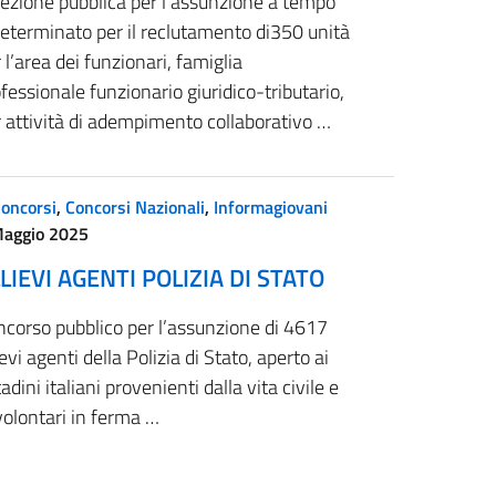
lezione pubblica per l’assunzione a tempo
eterminato per il reclutamento di350 unità
 l’area dei funzionari, famiglia
fessionale funzionario giuridico-tributario,
 attività di adempimento collaborativo …
oncorsi
,
Concorsi Nazionali
,
Informagiovani
Maggio 2025
LIEVI AGENTI POLIZIA DI STATO
ncorso pubblico per l’assunzione di 4617
ievi agenti della Polizia di Stato, aperto ai
tadini italiani provenienti dalla vita civile e
volontari in ferma …