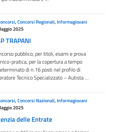
oncorsi
,
Concorsi Regionali
,
Informagiovani
Maggio 2025
SP TRAPANI
corso pubblico, per titoli, esami e prova
nico-pratica, per la copertura a tempo
eterminato di n.16 posti nel profilo di
ratore Tecnico Specializzato – Autista …
oncorsi
,
Concorsi Nazionali
,
Informagiovani
Maggio 2025
enzia delle Entrate