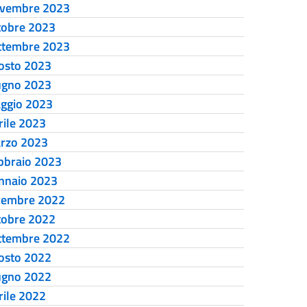
vembre 2023
tobre 2023
ttembre 2023
osto 2023
ugno 2023
ggio 2023
rile 2023
rzo 2023
bbraio 2023
nnaio 2023
cembre 2022
tobre 2022
ttembre 2022
osto 2022
ugno 2022
rile 2022