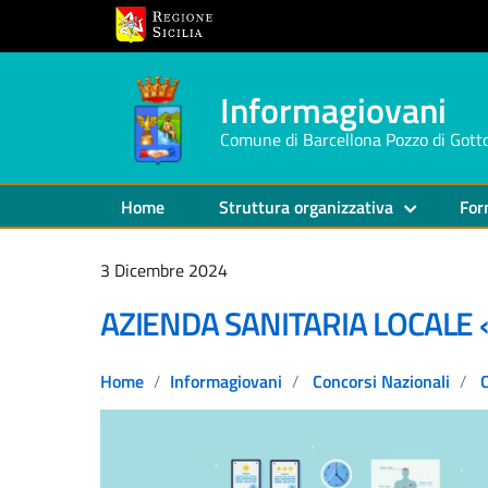
Informagiovani
Comune di Barcellona Pozzo di Gott
Home
Struttura organizzativa
For
3 Dicembre 2024
AZIENDA SANITARIA LOCALE «
Home
Informagiovani
Concorsi Nazionali