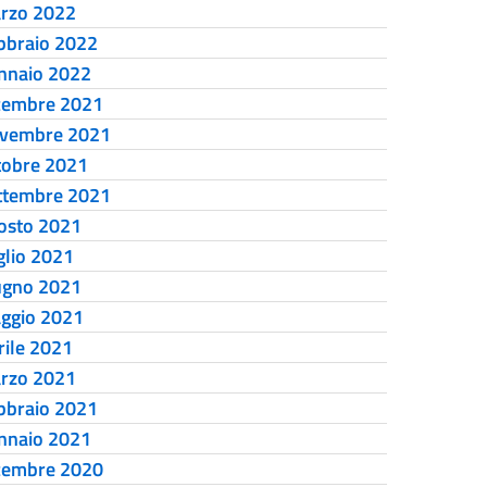
rzo 2022
bbraio 2022
nnaio 2022
cembre 2021
vembre 2021
tobre 2021
ttembre 2021
osto 2021
glio 2021
ugno 2021
ggio 2021
rile 2021
rzo 2021
bbraio 2021
nnaio 2021
cembre 2020