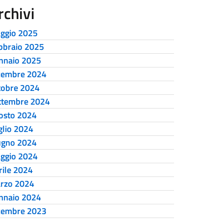
rchivi
ggio 2025
bbraio 2025
nnaio 2025
cembre 2024
tobre 2024
ttembre 2024
osto 2024
glio 2024
ugno 2024
ggio 2024
rile 2024
rzo 2024
nnaio 2024
cembre 2023