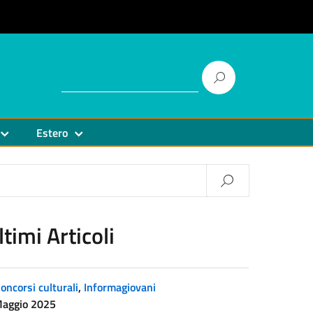
Estero
ltimi Articoli
oncorsi culturali
,
Informagiovani
Maggio 2025